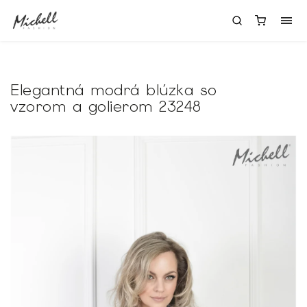
Elegantná modrá blúzka so
vzorom a golierom 23248