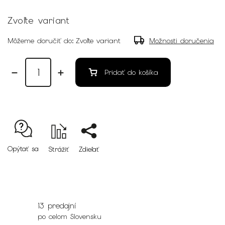
Zvoľte variant
Môžeme doručiť do:
Zvoľte variant
Možnosti doručenia
Pridať do košíka
Opýtať sa
Strážiť
Zdieľať
13 predajní
po celom Slovensku