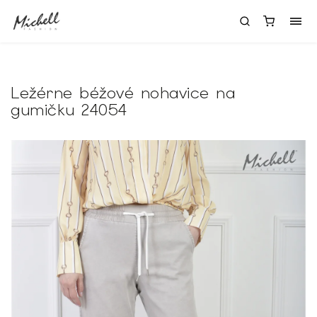
Ležérne béžové nohavice na
gumičku 24054