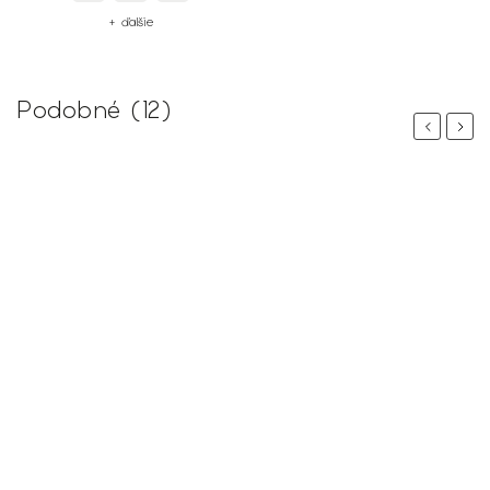
+ ďalšie
Podobné (12)
Previous
Next