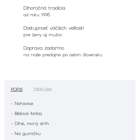
Dlhoročná tradícia
od roku 1995
Dostupnosť väčších veľkostí
pre ženy aj mužov
Doprava zadarmo
na naše predajne po celom Slovensku
POPIS
DISKUSIA
- Nohavice
- Béžová farba
- Dlhé, rovný strih
- Na gumičku