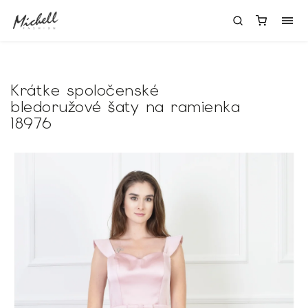
Krátke spoločenské
bledoružové šaty na ramienka
18976