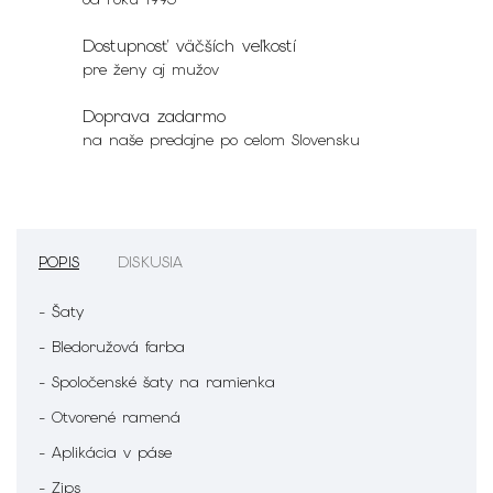
Dostupnosť väčších veľkostí
pre ženy aj mužov
Doprava zadarmo
na naše predajne po celom Slovensku
POPIS
DISKUSIA
- Šaty
- Bledoružová farba
- Spoločenské šaty na ramienka
- Otvorené ramená
- Aplikácia v páse
- Zips