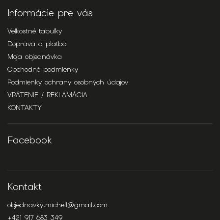
Informácie pre vás
Veľkostné tabuľky
Doprava a platba
Moja objednávka
Obchodné podmienky
Podmienky ochrany osobných údajov
VRÁTENIE / REKLAMÁCIA
KONTAKTY
Facebook
Kontakt
objednavky.michell
@
gmail.com
+421 917 683 349