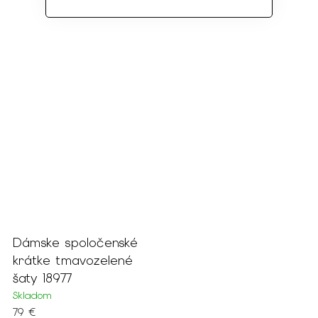
Dámske spoločenské
krátke tmavozelené
šaty 18977
Skladom
79 €