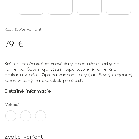
Kód:
Zvoľte variant
79 €
Krátke spoločenské saténové šaty bledoružovej farby na
ramienka. Šaty majú výstrih typu otvorené ramená a
aplikáciu v páse. Zips na zadnom diely šiat. Skvelý elegantný
kúsok vhodný na akúkoľvek príležitosť.
Detailné informácie
Veľkosť
Zvoľte variant