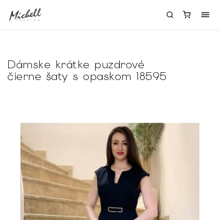
Dámske krátke puzdrové
čierne šaty s opaskom 18595