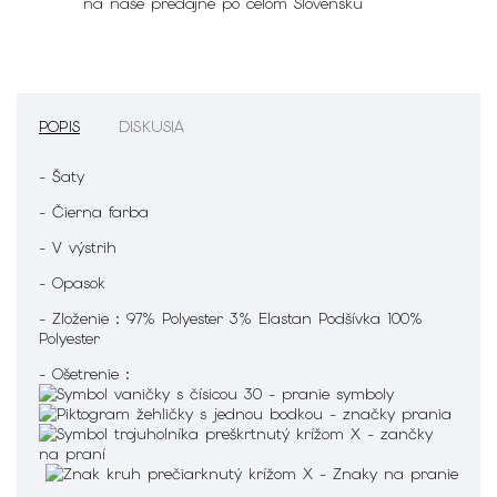
na naše predajne po celom Slovensku
POPIS
DISKUSIA
- Šaty
- Čierna farba
- V výstrih
- Opasok
- Zloženie : 97% Polyester 3% Elastan Podšívka 100%
Polyester
- Ošetrenie :