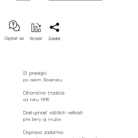
Opýtať sa
Strážiť
Zdieľať
13 predajní
po celom Slovensku
Dlhoročná tradícia
od roku 1995
Dostupnosť väčších veľkostí
pre ženy aj mužov
Doprava zadarmo