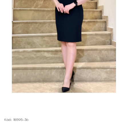
Kód:
18595-36