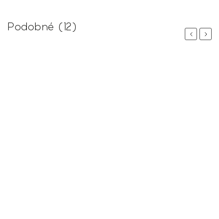
Podobné (12)
Previous
Next