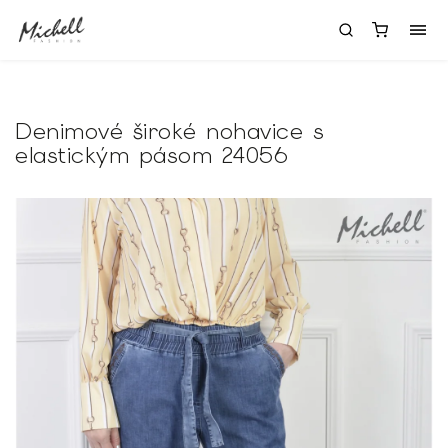
Denimové široké nohavice s
elastickým pásom 24056