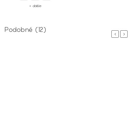
+ ďalšie
Podobné (12)
Previous
Next