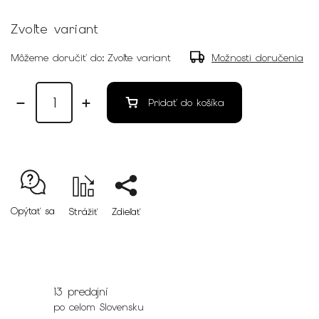
Zvoľte variant
Môžeme doručiť do:
Zvoľte variant
Možnosti doručenia
Pridať do košíka
Opýtať sa
Strážiť
Zdieľať
13 predajní
po celom Slovensku