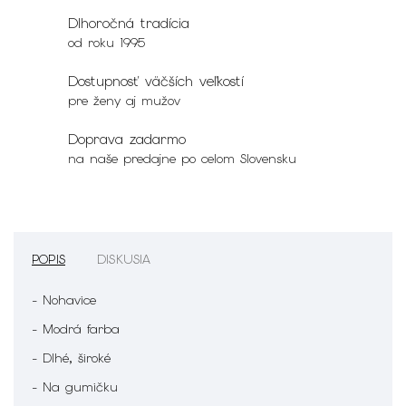
Dlhoročná tradícia
od roku 1995
Dostupnosť väčších veľkostí
pre ženy aj mužov
Doprava zadarmo
na naše predajne po celom Slovensku
POPIS
DISKUSIA
- Nohavice
- Modrá farba
- Dlhé, široké
- Na gumičku