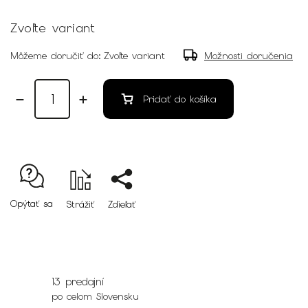
Zvoľte variant
Môžeme doručiť do:
Zvoľte variant
Možnosti doručenia
Pridať do košíka
Opýtať sa
Strážiť
Zdieľať
13 predajní
po celom Slovensku