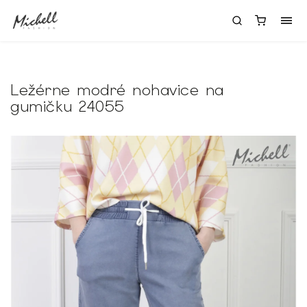
Ležérne modré nohavice na
gumičku 24055