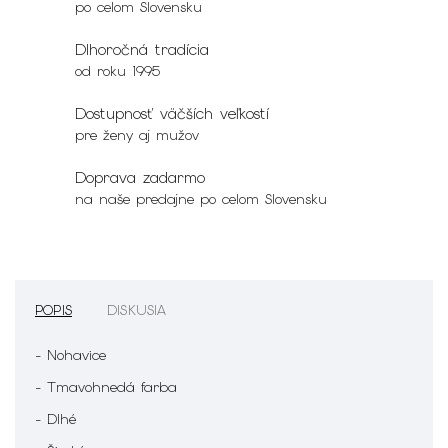
po celom Slovensku
Dlhoročná tradícia
od roku 1995
Dostupnosť väčších veľkostí
pre ženy aj mužov
Doprava zadarmo
na naše predajne po celom Slovensku
POPIS
DISKUSIA
- Nohavice
- Tmavohnedá farba
- Dlhé