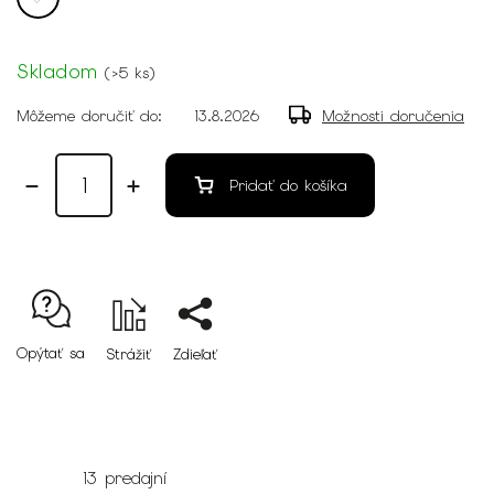
Skladom
(
>5 ks
)
Môžeme doručiť do:
13.8.2026
Možnosti doručenia
Pridať do košíka
Opýtať sa
Strážiť
Zdieľať
13 predajní