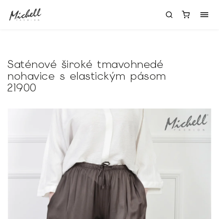
Saténové široké tmavohnedé
nohavice s elastickým pásom
21900