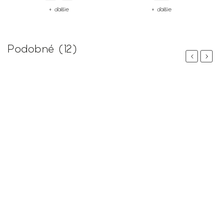
+ ďalšie
+ ďalšie
Podobné (12)
Previous
Next