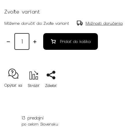
Zvoľte variant
Môžeme doručiť do:
Zvoľte variant
Možnosti doručenia
Pridať do košíka
Opýtať sa
Strážiť
Zdieľať
13 predajní
po celom Slovensku