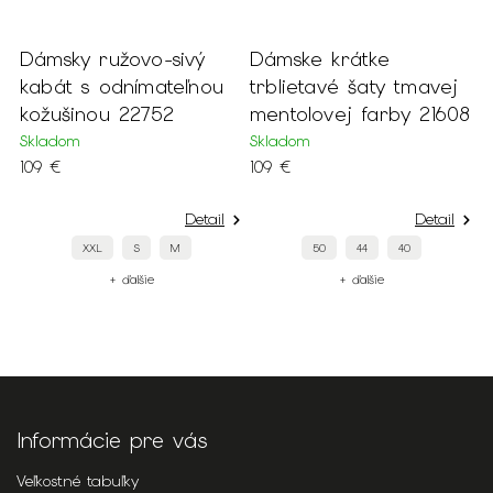
Dámsky ružovo-sivý
Dámske krátke
D
kabát s odnímateľnou
trblietavé šaty tmavej
t
17
kožušinou 22752
mentolovej farby 21608
s
2
Skladom
Skladom
109 €
109 €
S
1
Detail
Detail
XXL
S
M
50
44
40
+ ďalšie
+ ďalšie
Informácie pre vás
Veľkostné tabuľky