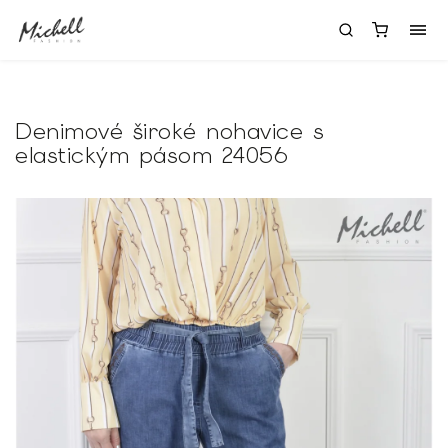
Denimové široké nohavice s
elastickým pásom 24056