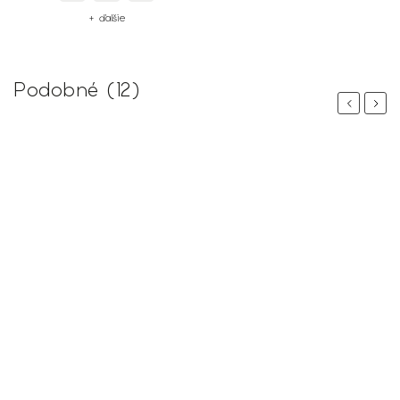
+ ďalšie
Podobné (12)
Previous
Next