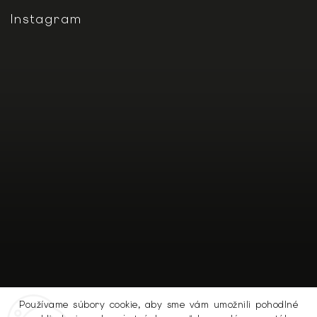
Instagram
Používame súbory cookie, aby sme vám umožnili pohodlné