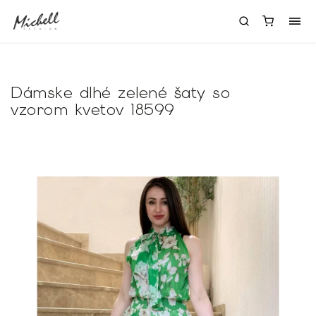
Dámske dlhé zelené šaty so
vzorom kvetov 18599