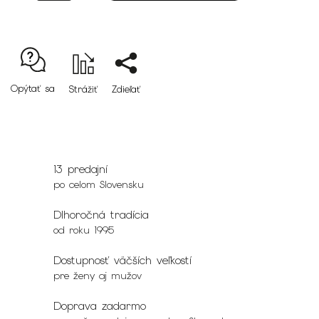
Opýtať sa
Strážiť
Zdieľať
13 predajní
po celom Slovensku
Dlhoročná tradícia
od roku 1995
Dostupnosť väčších veľkostí
pre ženy aj mužov
Doprava zadarmo