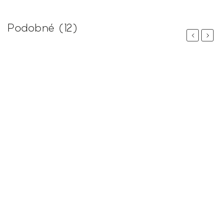
Podobné (12)
Previous
Next