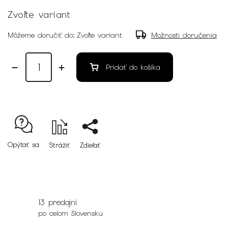
Zvoľte variant
Môžeme doručiť do:
Zvoľte variant
Možnosti doručenia
Pridať do košíka
Opýtať sa
Strážiť
Zdieľať
13 predajní
po celom Slovensku