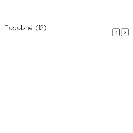
Podobné (12)
Previous
Next