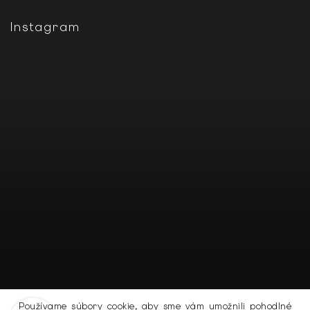
Instagram
Používame súbory cookie, aby sme vám umožnili pohodlné