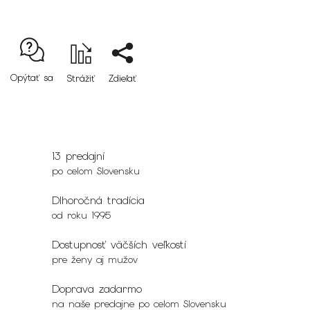
Opýtať sa
Strážiť
Zdieľať
13 predajní
po celom Slovensku
Dlhoročná tradícia
od roku 1995
Dostupnosť väčších veľkostí
pre ženy aj mužov
Doprava zadarmo
na naše predajne po celom Slovensku