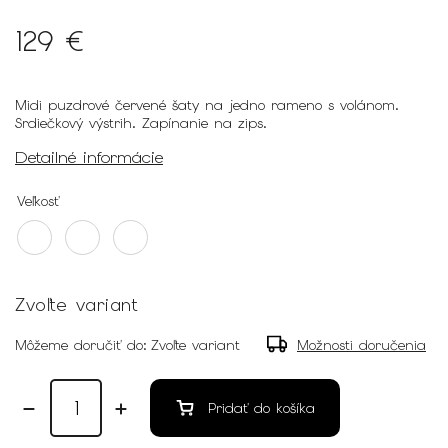
129 €
Midi puzdrové červené šaty na jedno rameno s volánom.
Srdiečkový výstrih. Zapínanie na zips.
Detailné informácie
Veľkosť
Zvoľte variant
Môžeme doručiť do:
Zvoľte variant
Možnosti doručenia
Pridať do košíka