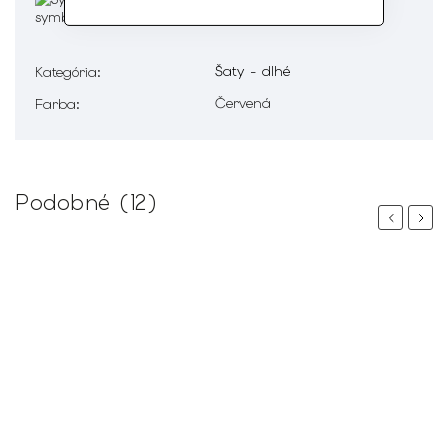
Šaty - dlhé
Kategória
:
Červená
Farba
:
Podobné (12)
Previous
Next