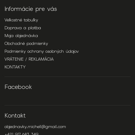
Informácie pre vás
Veľkostné tabuľky
Doprava a platba
Moja objednávka
Obchodné podmienky
Podmienky ochrany osobných údajov
VRÁTENIE / REKLAMÁCIA
KONTAKTY
Facebook
Kontakt
objednavky.michell
@
gmail.com
+421 917 683 349