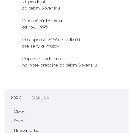
13 predajní
po celom Slovensku
Dlhoročná tradícia
od roku 1995
Dostupnosť väčších veľkostí
pre ženy aj mužov
Doprava zadarmo
na naše predajne po celom Slovensku
POPIS
DISKUSIA
- Oblek
- Sako
- Hnedá farba