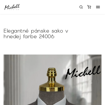
Elegantné pánske sako v
hnedej farbe 24006