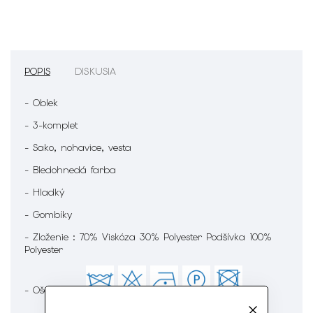
POPIS
DISKUSIA
- Oblek
- 3-komplet
- Sako, nohavice, vesta
- Bledohnedá farba
- Hladký
- Gombíky
- Zloženie : 70% Viskóza 30% Polyester Podšívka 100%
Polyester
- Ošetrenie :