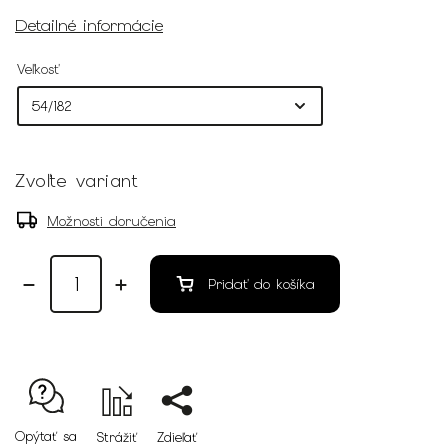
Detailné informácie
Veľkosť
Zvoľte variant
Možnosti doručenia
Pridať do košíka
Opýtať sa
Strážiť
Zdieľať