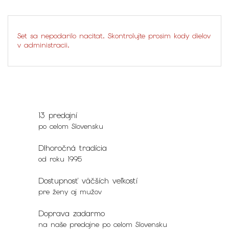
Set sa nepodarilo nacitat. Skontrolujte prosim kody dielov
v administracii.
13 predajní
po celom Slovensku
Dlhoročná tradícia
od roku 1995
Dostupnosť väčších veľkostí
pre ženy aj mužov
Doprava zadarmo
na naše predajne po celom Slovensku