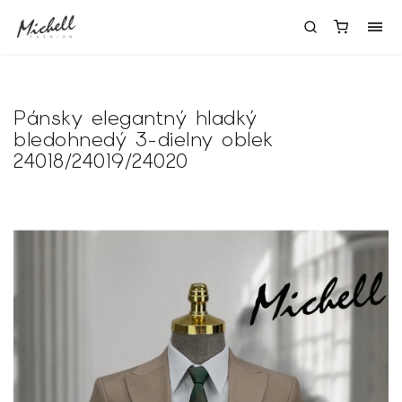
Pánsky elegantný hladký
bledohnedý 3-dielny oblek
24018/24019/24020