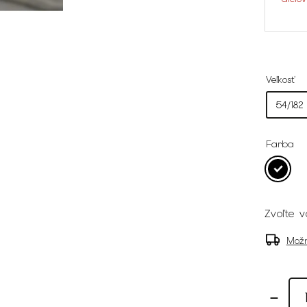
Veľkosť
Farba
Zvoľte v
Možn