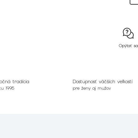
Opýtať sa
očná tradícia
Dostupnosť väčších veľkostí
ku 1995
pre ženy aj mužov