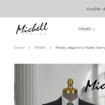
Využite 
PÁNSKE
Domov
/
PÁNSKE
/
Pánsky elegantný hladký čiern