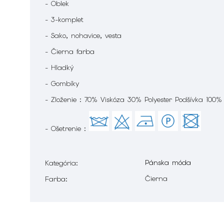
- Oblek
- 3-komplet
- Sako, nohavice, vesta
- Čierna farba
- Hladký
- Gombíky
- Zloženie : 70% Viskóza 30% Polyester Podšívka 100%
- Ošetrenie :
Pánska móda
Kategória
:
Čierna
Farba
: