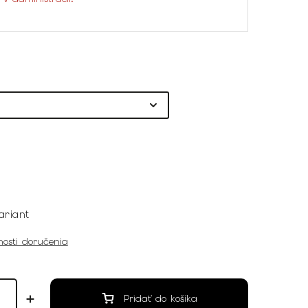
ariant
osti doručenia
Pridať do košíka