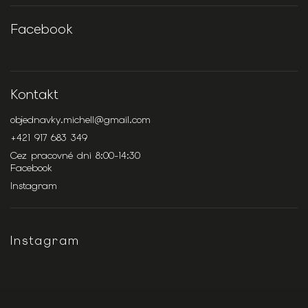
Facebook
Kontakt
objednavky.michell
@
gmail.com
+421 917 683 349
Cez pracovné dni 8:00-14:30
Facebook
Instagram
Instagram