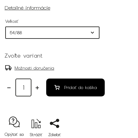
Detailné informácie
Veľkosť
Zvoľte variant
Možnosti doručenia
Pridať do košíka
Opýtať sa
Strážiť
Zdieľať