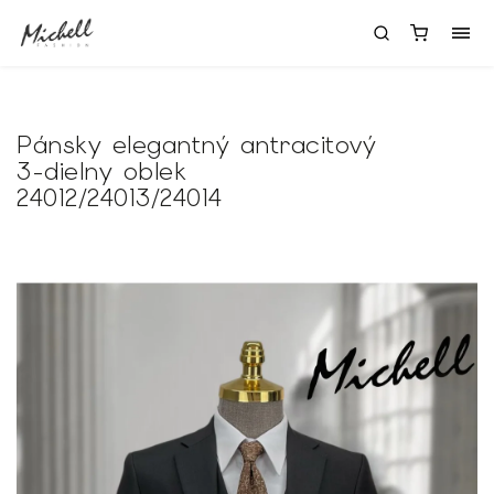
Pánsky elegantný antracitový
3-dielny oblek
24012/24013/24014