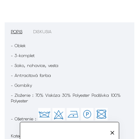
POPIS
DISKUSIA
- Oblek
- 3-komplet
- Sako, nohavice, vesta
- Antracitová farba
- Gombíky
- Zloženie : 70% Viskóza 30% Polyester Podšívka 100%
Polyester
- Ošetrenie :
Pánska móda
Kategória
: