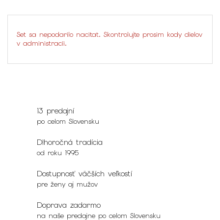
Set sa nepodarilo nacitat. Skontrolujte prosim kody dielov
v administracii.
13 predajní
po celom Slovensku
Dlhoročná tradícia
od roku 1995
Dostupnosť väčších veľkostí
pre ženy aj mužov
Doprava zadarmo
na naše predajne po celom Slovensku