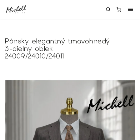
Pánsky elegantný tmavohnedý
3-dielny oblek
24009/24010/24011