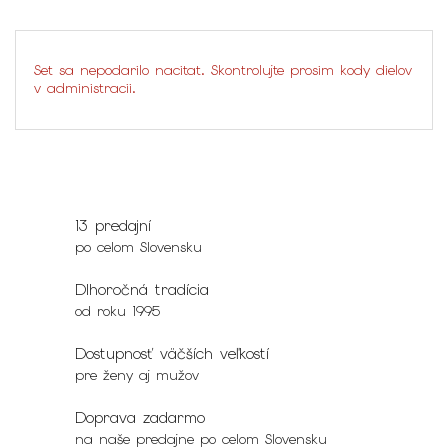
Set sa nepodarilo nacitat. Skontrolujte prosim kody dielov
v administracii.
13 predajní
po celom Slovensku
Dlhoročná tradícia
od roku 1995
Dostupnosť väčších veľkostí
pre ženy aj mužov
Doprava zadarmo
na naše predajne po celom Slovensku