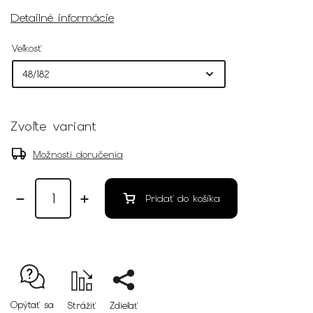
Detailné informácie
Veľkosť
Zvoľte variant
Možnosti doručenia
Pridať do košíka
Opýtať sa
Strážiť
Zdieľať