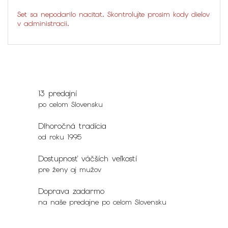
Set sa nepodarilo nacitat. Skontrolujte prosim kody dielov
v administracii.
13 predajní
po celom Slovensku
Dlhoročná tradícia
od roku 1995
Dostupnosť väčších veľkostí
pre ženy aj mužov
Doprava zadarmo
na naše predajne po celom Slovensku