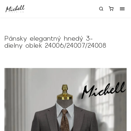
Pánsky elegantný hnedý 3-
dielny oblek
24006/24007/24008