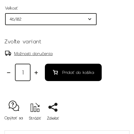
Veľkosť
Zvoľte variant
Možnosti doručenia
Pridať do košíka
Opýtať sa
Strážiť
Zdieľať