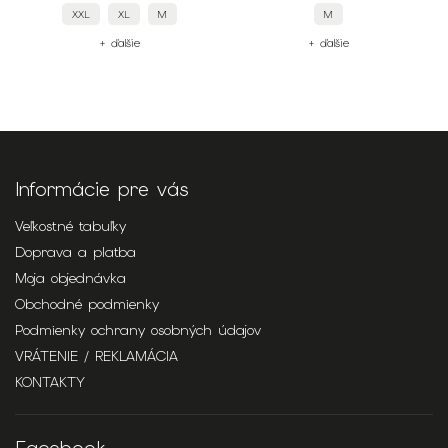
XXL
XL
M
M
+ ďalšie
+ ďalšie
Informácie pre vás
Veľkostné tabuľky
Doprava a platba
Moja objednávka
Obchodné podmienky
Podmienky ochrany osobných údajov
VRÁTENIE / REKLAMÁCIA
KONTAKTY