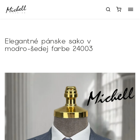
Elegantné pánske sako v
modro-šedej farbe 24003