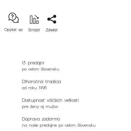
Opýtať sa
Strážiť
Zdieľať
13 predajní
po celom Slovensku
Dlhoročná tradícia
od roku 1995
Dostupnosť väčších veľkostí
pre ženy aj mužov
Doprava zadarmo
na naše predajne po celom Slovensku