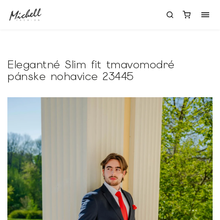
Elegantné Slim fit tmavomodré
pánske nohavice 23445