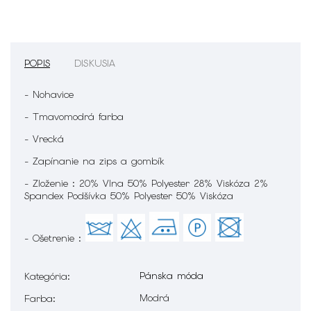
POPIS
DISKUSIA
- Nohavice
- Tmavomodrá farba
- Vrecká
- Zapínanie na zips a gombík
- Zloženie : 20% Vlna 50% Polyester 28% Viskóza 2%
Spandex Podšívka 50% Polyester 50% Viskóza
- Ošetrenie :
Pánska móda
Kategória
:
Modrá
Farba
: