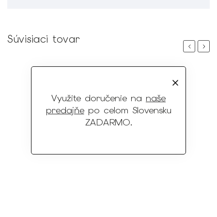
Súvisiaci tovar
Previous
Next
Využite doručenie na
naše
predajňe
po celom Slovensku
ZADARMO
.