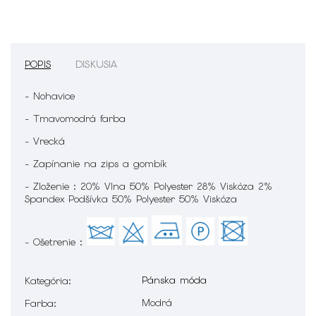
POPIS
DISKUSIA
- Nohavice
- Tmavomodrá farba
- Vrecká
- Zapínanie na zips a gombík
- Zloženie : 20% Vlna 50% Polyester 28% Viskóza 2%
Spandex Podšívka 50% Polyester 50% Viskóza
- Ošetrenie :
Pánska móda
Kategória
:
Modrá
Farba
: