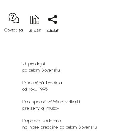
Opýtať sa
Strážiť
Zdieľať
13 predajní
po celom Slovensku
Dlhoročná tradícia
od roku 1995
Dostupnosť väčších veľkostí
pre ženy aj mužov
Doprava zadarmo
na naše predajne po celom Slovensku