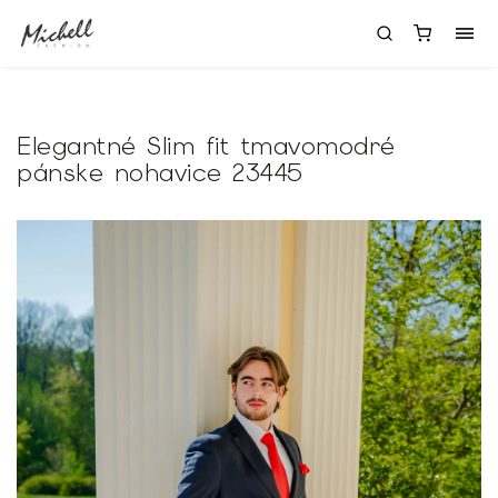
Elegantné Slim fit tmavomodré
pánske nohavice 23445