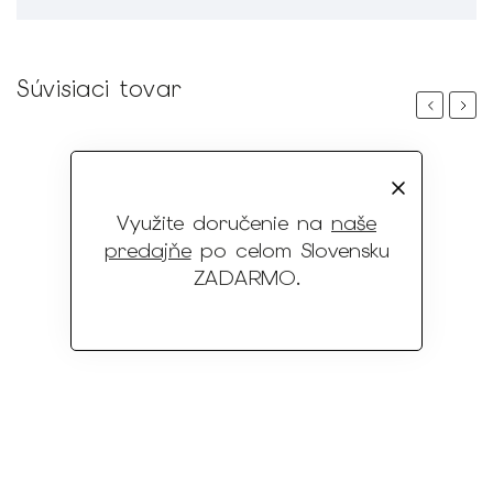
Súvisiaci tovar
Previous
Next
Využite doručenie na
naše
predajňe
po celom Slovensku
ZADARMO
.