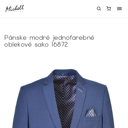
Pánske modré jednofarebné
oblekové sako 16872