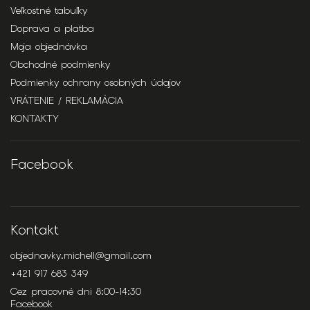
Veľkostné tabuľky
Doprava a platba
Moja objednávka
Obchodné podmienky
Podmienky ochrany osobných údajov
VRÁTENIE / REKLAMÁCIA
KONTAKTY
Facebook
Kontakt
objednavky.michell
@
gmail.com
+421 917 683 349
Cez pracovné dni 8:00-14:30
Facebook