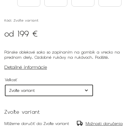
Kód:
Zvoľte variant
od
199 €
Pánske oblekové sako so zapínaním na gombík a vrecko na
prednom diely. Ozdobné rukávy na rukávoch. Podšité.
Detailné informácie
Veľkosť
Zvoľte variant
Môžeme doručiť do:
Zvoľte variant
Možnosti doručenia