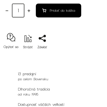
Pridať do košíka
Opýtať sa
Strážiť
Zdieľať
13 predajní
po celom Slovensku
Dlhoročná tradícia
od roku 1995
Dostupnosť väčších veľkostí