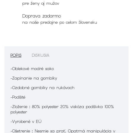
pre ženy aj mužov
Doprava zadarmo
na naše predajne po celom Slovensku
POPIS
DISKUSIA
-Oblekové modré sako
-Zapínanie na gombíky
-Ozdobné gombíky na rukávoch
-Podšité
-Zloženie : 80% polyester 20% viskóza podšívka 100%
polyester
-Vyrobené v EÚ
-Ošetrenie :
Nesmie sa prať. Opatrná manipulácia v