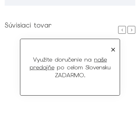
Súvisiaci tovar
Previous
Next
Využite doručenie na
naše
predajňe
po celom Slovensku
ZADARMO
.