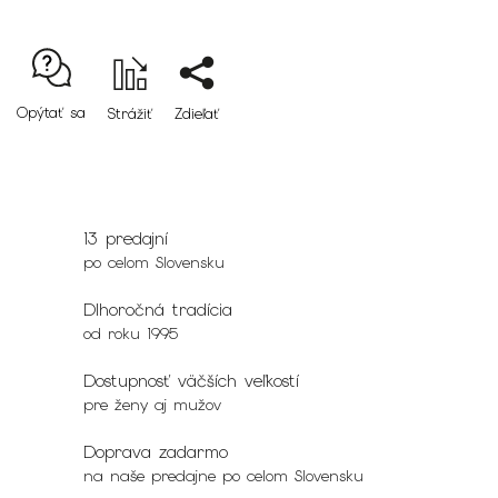
Opýtať sa
Strážiť
Zdieľať
13 predajní
po celom Slovensku
Dlhoročná tradícia
od roku 1995
Dostupnosť väčších veľkostí
pre ženy aj mužov
Doprava zadarmo
na naše predajne po celom Slovensku