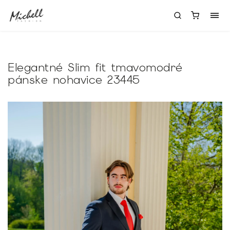
Elegantné Slim fit tmavomodré
pánske nohavice 23445