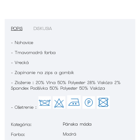
POPIS
DISKUSIA
- Nohavice
- Tmavomodrá farba
- Vrecká
- Zapínanie na zips a gombík
- Zloženie : 20% Vlna 50% Polyester 28% Viskóza 2%
Spandex Podšívka 50% Polyester 50% Viskóza
- Ošetrenie :
Pánska móda
Kategória
:
Modrá
Farba
: