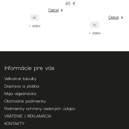
45 €
Detail
Detail
M
XL
+ ďalšie
+ ďalšie
Informácie pre vás
Veľkostné tabuľky
Doprava a platba
Moja objednávka
Obchodné podmienky
Podmienky ochrany osobných údajov
VRÁTENIE / REKLAMÁCIA
KONTAKTY