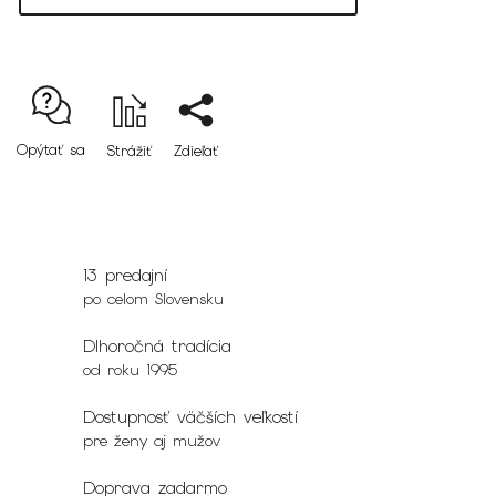
Opýtať sa
Strážiť
Zdieľať
13 predajní
po celom Slovensku
Dlhoročná tradícia
od roku 1995
Dostupnosť väčších veľkostí
pre ženy aj mužov
Doprava zadarmo