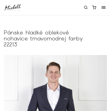
Pánske hladké oblekové
nohavice tmavomodrej farby
22213