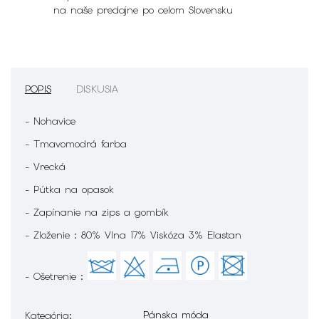
na naše predajne po celom Slovensku
POPIS
DISKUSIA
- Nohavice
- Tmavomodrá farba
- Vrecká
- Pútka na opasok
- Zapínanie na zips a gombík
- Zloženie : 80% Vlna 17% Viskóza 3% Elastan
- Ošetrenie :
Pánska móda
Kategória
: