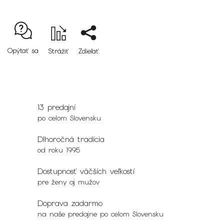
Opýtať sa
Strážiť
Zdieľať
13 predajní
po celom Slovensku
Dlhoročná tradícia
od roku 1995
Dostupnosť väčších veľkostí
pre ženy aj mužov
Doprava zadarmo
na naše predajne po celom Slovensku