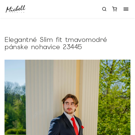
Elegantné Slim fit tmavomodré
pánske nohavice 23445