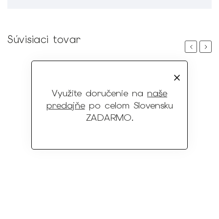
Súvisiaci tovar
Previous
Next
Využite doručenie na
naše
predajňe
po celom Slovensku
ZADARMO
.