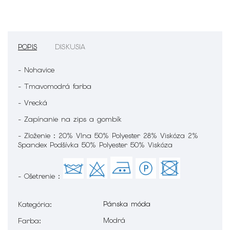
POPIS
DISKUSIA
- Nohavice
- Tmavomodrá farba
- Vrecká
- Zapínanie na zips a gombík
- Zloženie : 20% Vlna 50% Polyester 28% Viskóza 2%
Spandex Podšívka 50% Polyester 50% Viskóza
- Ošetrenie :
Pánska móda
Kategória
:
Modrá
Farba
: