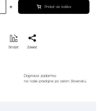
Pridať do košíka
Strážiť
Zdieľať
Doprava zadarmo
na naše predajne po celom Slovensku