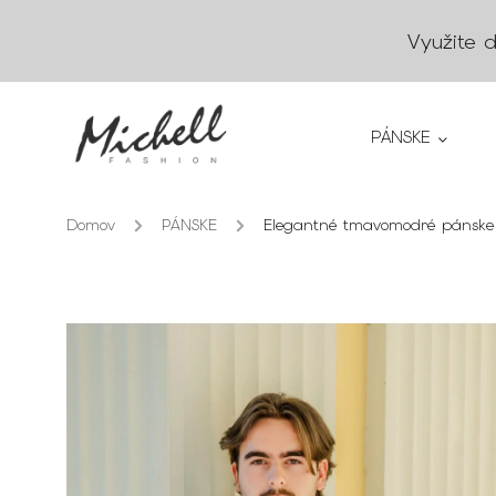
Využite 
PÁNSKE
Domov
/
PÁNSKE
/
Elegantné tmavomodré pánske