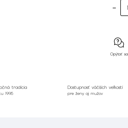
Opýtať sa
očná tradícia
Dostupnosť väčších veľkostí
ku 1995
pre ženy aj mužov