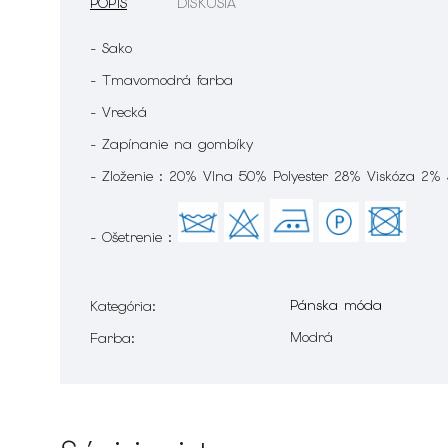
POPIS
DISKUSIA
- Sako
- Tmavomodrá farba
- Vrecká
- Zapínanie na gombíky
- Zloženie : 20% Vlna 50% Polyester 28% Viskóza 2%
- Ošetrenie :
Pánska móda
Kategória
:
Modrá
Farba
: