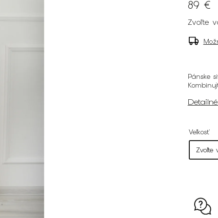
89 €
Zvoľte v
Mož
Pánske si
Kombinuj
Detailn
Veľkosť