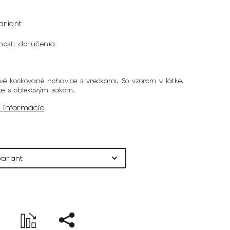
ariant
nosti doručenia
vé kockované nohavice s vreckami. So vzorom v látke.
te s oblekovým sakom.
é informácie