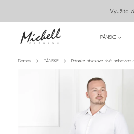
Využite 
PÁNSKE
Domov
/
PÁNSKE
/
Pánske oblekové sivé nohavice