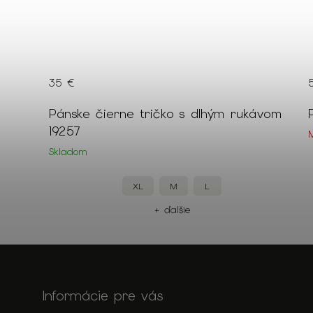
35 €
Pánske čierne tričko s dlhým rukávom
19257
Skladom
XL
M
L
+ ďalšie
Informácie pre vás