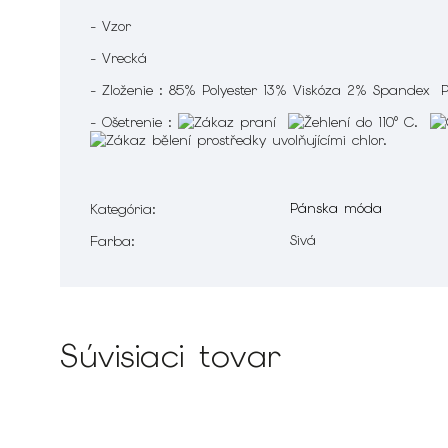
- Vzor
- Vrecká
- Zloženie : 85% Polyester 13% Viskóza 2% Spandex P
- Ošetrenie :
Pánska móda
Kategória
:
Sivá
Farba
:
Súvisiaci tovar