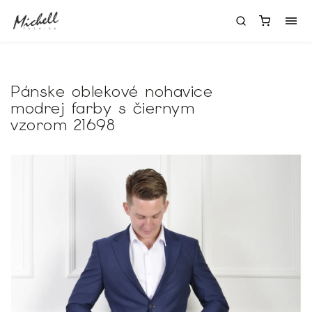
Pánske oblekové nohavice
modrej farby s čiernym
vzorom 21698