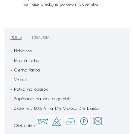
na naše predajne po celom Slovensku
POPIS
DISKUSIA
- Nohavice
- Modrá farba
- Čierna farba
- Vrecká
- Pútka na opasok
- Zapínanie na zips a gombík
- Zloženie : 80% Vlna 17% Viskóza 3% Elastan
- Ošetrenie :