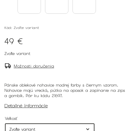
Kód:
Zvoľte variant
49 €
Zvoľte variant
Možnosti doručenia
Pánske oblekové nohavice modrej farby s čiernym vzorom.
Nohavice majú vrecká, pútka na opasok a zapínanie na zips
a gombík. Pár ku kódu 21697.
Detailné informácie
Veľkosť