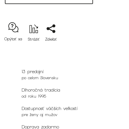
Opýtať sa
Strážiť
Zdieľať
13 predajní
po celom Slovensku
Dlhoročná tradícia
od roku 1995
Dostupnosť väčších veľkostí
pre ženy aj mužov
Doprava zadarmo