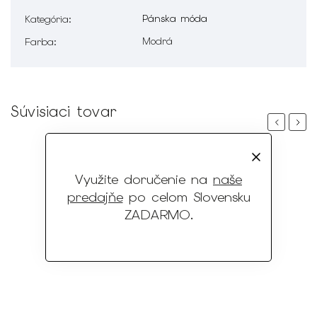
Pánska móda
Kategória
:
Modrá
Farba
:
Súvisiaci tovar
Previous
Next
Využite doručenie na
naše
predajňe
po celom Slovensku
ZADARMO
.