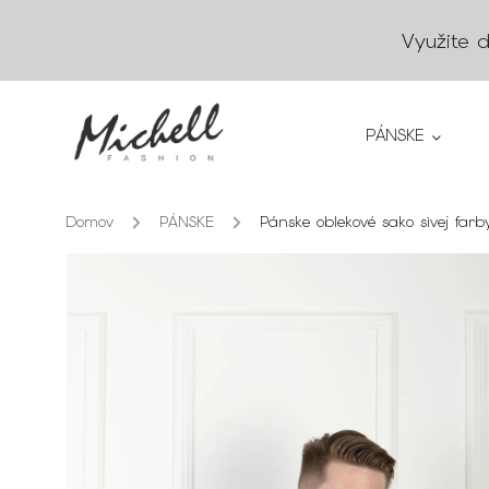
Využite 
PÁNSKE
Domov
/
PÁNSKE
/
Pánske oblekové sako sivej far