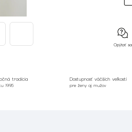
Opýtať sa
očná tradícia
Dostupnosť väčších veľkostí
ku 1995
pre ženy aj mužov