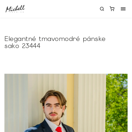
Elegantné tmavomodré pánske
sako 23444