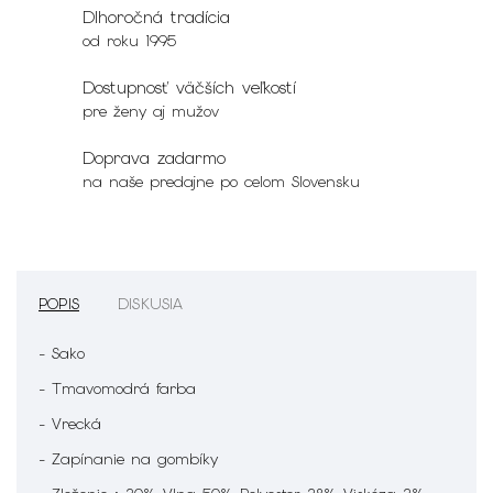
Dlhoročná tradícia
od roku 1995
Dostupnosť väčších veľkostí
pre ženy aj mužov
Doprava zadarmo
na naše predajne po celom Slovensku
POPIS
DISKUSIA
- Sako
- Tmavomodrá farba
- Vrecká
- Zapínanie na gombíky