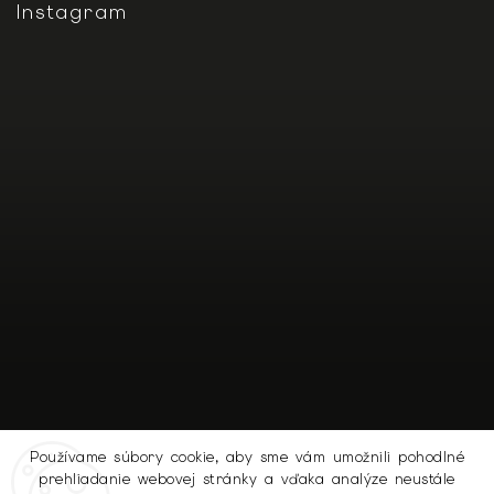
Instagram
Používame súbory cookie, aby sme vám umožnili pohodlné
prehliadanie webovej stránky a vďaka analýze neustále