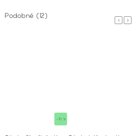
Podobné (12)
Previous
Next
–70 %