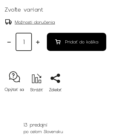
Zvoľte variant
Možnosti doručenia
Pridať do košíka
Opýtať sa
Strážiť
Zdieľať
13 predajní
po celom Slovensku