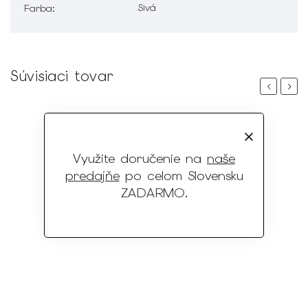
Sivá
Farba
:
Súvisiaci tovar
Previous
Next
Využite doručenie na
naše
predajňe
po celom Slovensku
ZADARMO
.