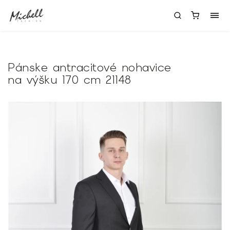
Pánske antracitové nohavice
na výšku 170 cm 21148