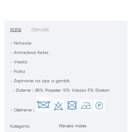
POPIS
DISKUSIA
- Nohavice
- Antracitová farba
- Vrecká
- Pútka
- Zapínanie na zips a gombík
- Zloženie : 85% Polyester 10% Viskóza 5% Elastan
- Ošetrenie :
Pánska móda
Kategória
: