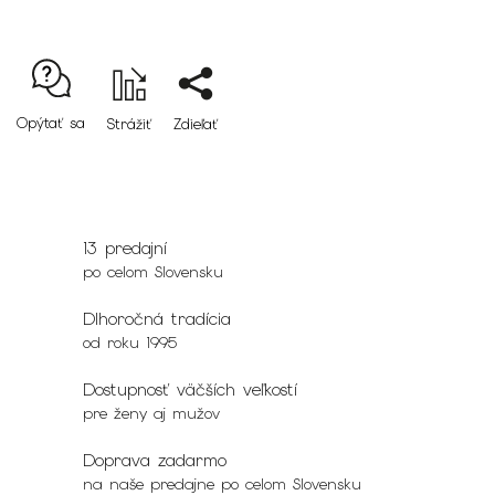
Opýtať sa
Strážiť
Zdieľať
13 predajní
po celom Slovensku
Dlhoročná tradícia
od roku 1995
Dostupnosť väčších veľkostí
pre ženy aj mužov
Doprava zadarmo
na naše predajne po celom Slovensku