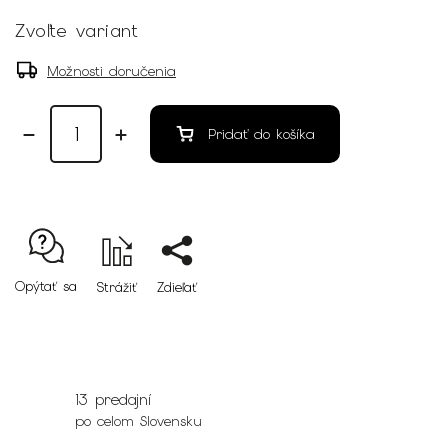
Zvoľte variant
Možnosti doručenia
Pridať do košíka
Opýtať sa
Strážiť
Zdieľať
13 predajní
po celom Slovensku