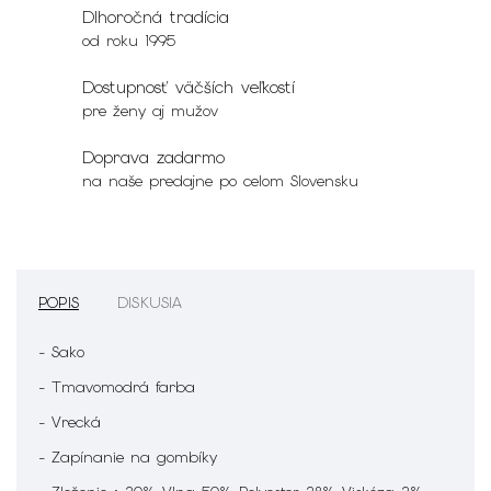
Dlhoročná tradícia
od roku 1995
Dostupnosť väčších veľkostí
pre ženy aj mužov
Doprava zadarmo
na naše predajne po celom Slovensku
POPIS
DISKUSIA
- Sako
- Tmavomodrá farba
- Vrecká
- Zapínanie na gombíky