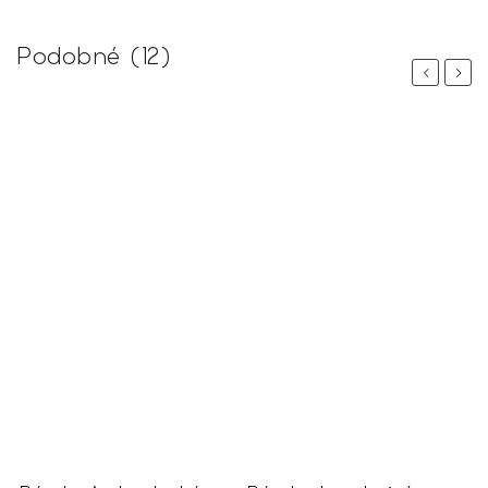
Podobné (12)
Previous
Next