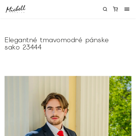
Elegantné tmavomodré pánske
sako 23444