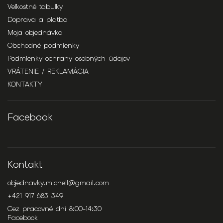
Veľkostné tabuľky
Doprava a platba
Moja objednávka
Obchodné podmienky
Podmienky ochrany osobných údajov
VRÁTENIE / REKLAMÁCIA
KONTAKTY
Facebook
Kontakt
objednavky.michell
@
gmail.com
+421 917 683 349
Cez pracovné dni 8:00-14:30
Facebook