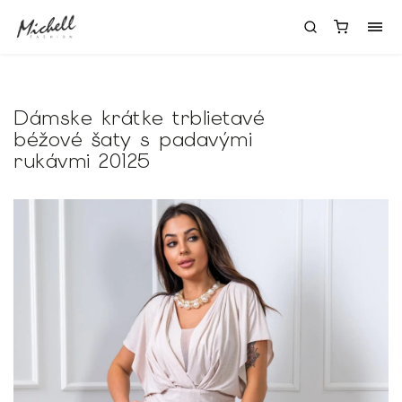
Dámske krátke trblietavé
béžové šaty s padavými
rukávmi 20125