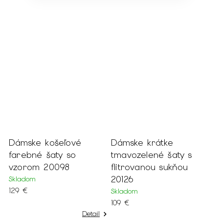
Dámske krátke
Dámske krátke
tmavozelené šaty s
krémové šaty s
flitrovanou sukňou
flitrovanou sukňou
20126
20127
Skladom
Skladom
109 €
109 €
Detail