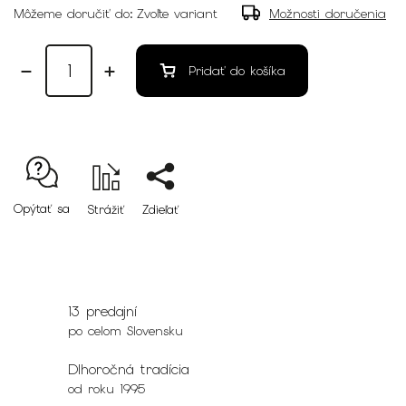
Môžeme doručiť do:
Zvoľte variant
Možnosti doručenia
Pridať do košíka
Opýtať sa
Strážiť
Zdieľať
13 predajní
po celom Slovensku
Dlhoročná tradícia
od roku 1995