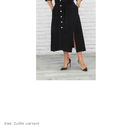
Kód:
Zvoľte variant