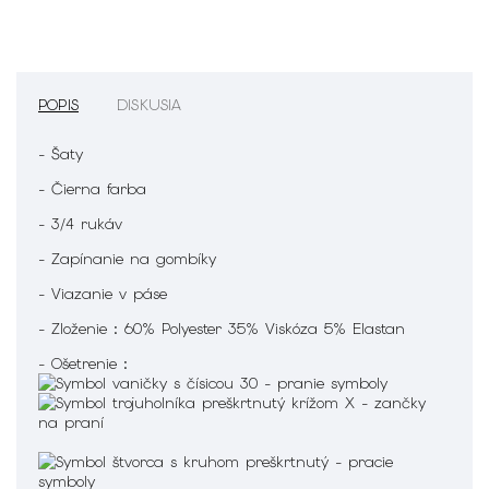
POPIS
DISKUSIA
- Šaty
- Čierna farba
- 3/4 rukáv
- Zapínanie na gombíky
- Viazanie v páse
- Zloženie : 60% Polyester 35% Viskóza 5% Elastan
- Ošetrenie :