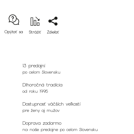
Opýtať sa
Strážiť
Zdieľať
13 predajní
po celom Slovensku
Dlhoročná tradícia
od roku 1995
Dostupnosť väčších veľkostí
pre ženy aj mužov
Doprava zadarmo
na naše predajne po celom Slovensku