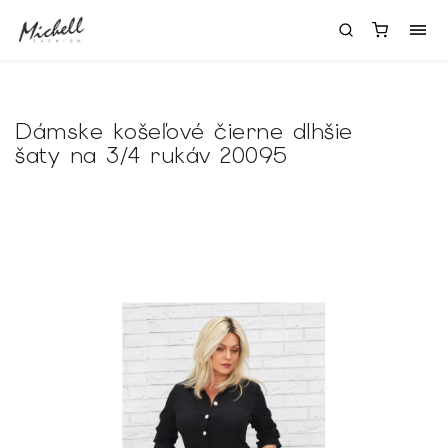
Dámske košeľové čierne dlhšie
šaty na 3/4 rukáv 20095