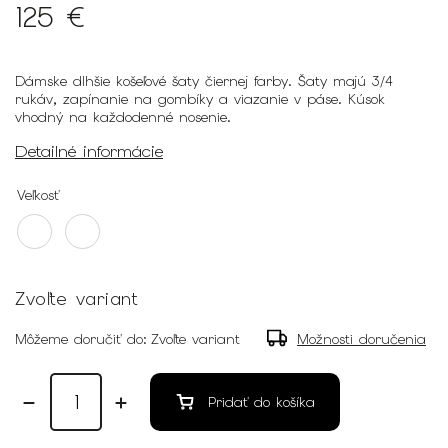
125 €
Dámske dlhšie košeľové šaty čiernej farby. Šaty majú 3/4
rukáv, zapínanie na gombíky a viazanie v páse. Kúsok
vhodný na každodenné nosenie.
Detailné informácie
Veľkosť
Zvoľte variant
Môžeme doručiť do:
Zvoľte variant
Možnosti doručenia
Pridať do košíka