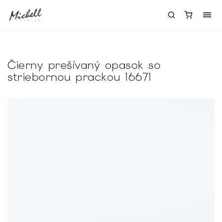
Čierny prešívaný opasok so
striebornou prackou 16671