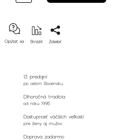
Opýtať sa
Strážiť
Zdieľať
13 predajní
po celom Slovensku
Dlhoročná tradícia
od roku 1995
Dostupnosť väčších veľkostí
pre ženy aj mužov
Doprava zadarmo