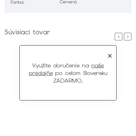
Červená
Farba
:
Súvisiaci tovar
Previous
Next
Využite doručenie na
naše
predajňe
po celom Slovensku
ZADARMO
.