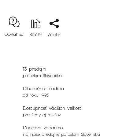
Opýtať sa
Strážiť
Zdieľať
13 predajní
po celom Slovensku
Dlhoročná tradícia
od roku 1995
Dostupnosť väčších veľkostí
pre ženy aj mužov
Doprava zadarmo
na naše predajne po celom Slovensku