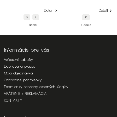
Detail
Detail
S
L
48
+ ďalšie
+ ďalšie
Informácie pre vás
Veľkostné tabuľky
Doprava a platba
Moja objednávka
Obchodné podmienky
Podmienky ochrany osobných údajov
VRÁTENIE / REKLAMÁCIA
KONTAKTY