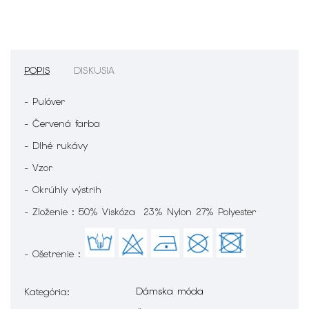
POPIS
DISKUSIA
- Pulóver
- Červená farba
- Dlhé rukávy
- Vzor
- Okrúhly výstrih
- Zloženie : 50% Viskóza 23% Nylon 27% Polyester
- Ošetrenie :
Dámska móda
Kategória
: