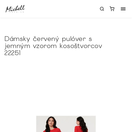
Dámsky červený pulóver s
jemným vzorom kosoštvorcov
22251