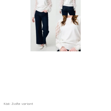
Kód:
Zvoľte variant