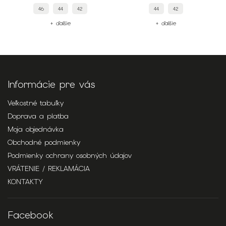
46
44
42
44
42
+ ďalšie
+ ďalšie
Informácie pre vás
Veľkostné tabuľky
Doprava a platba
Moja objednávka
Obchodné podmienky
Podmienky ochrany osobných údajov
VRÁTENIE / REKLAMÁCIA
KONTAKTY
Facebook