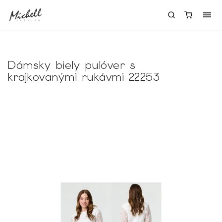
Dámsky biely pulóver s
krajkovanými rukávmi 22253