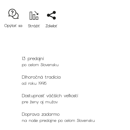
Opýtať sa
Strážiť
Zdieľať
13 predajní
po celom Slovensku
Dlhoročná tradícia
od roku 1995
Dostupnosť väčších veľkostí
pre ženy aj mužov
Doprava zadarmo
na naše predajne po celom Slovensku