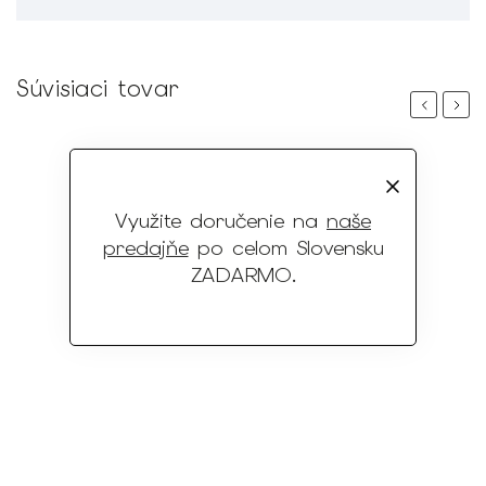
Súvisiaci tovar
Previous
Next
Využite doručenie na
naše
predajňe
po celom Slovensku
ZADARMO
.