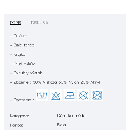
POPIS
DISKUSIA
- Pulóver
- Biela farba
- Krajka
- Dlhý rukáv
- Okrúhly výstrih
- Zloženie : 50% Viskóza 30% Nylon 20% Akryl
- Ošetrenie :
Dámska móda
Kategória
:
Biela
Farba
: