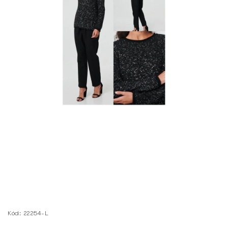
Kód:
22254-L