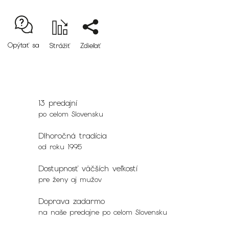
Opýtať sa
Strážiť
Zdieľať
13 predajní
po celom Slovensku
Dlhoročná tradícia
od roku 1995
Dostupnosť väčších veľkostí
pre ženy aj mužov
Doprava zadarmo
na naše predajne po celom Slovensku