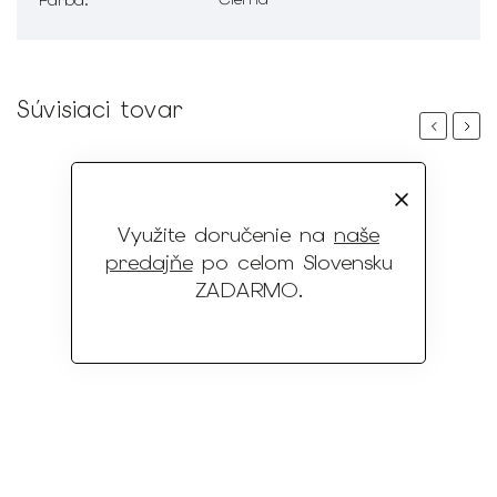
Súvisiaci tovar
Previous
Next
Využite doručenie na
naše
predajňe
po celom Slovensku
ZADARMO
.