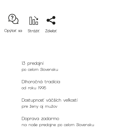
Opýtať sa
Strážiť
Zdieľať
13 predajní
po celom Slovensku
Dlhoročná tradícia
od roku 1995
Dostupnosť väčších veľkostí
pre ženy aj mužov
Doprava zadarmo
na naše predajne po celom Slovensku