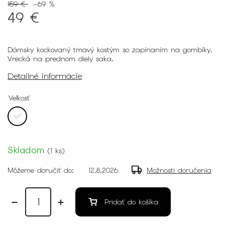
159 €
–69 %
49 €
Dámsky kockovaný tmavý kostým so zapínaním na gombíky.
Vrecká na prednom diely saka.
Detailné informácie
Veľkosť
Skladom
(
1 ks
)
Môžeme doručiť do:
12.8.2026
Možnosti doručenia
Pridať do košíka