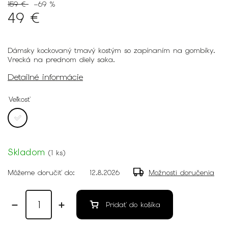
159 €
–69 %
49 €
Dámsky kockovaný tmavý kostým so zapínaním na gombíky.
Vrecká na prednom diely saka.
Detailné informácie
Veľkosť
Skladom
(
1 ks
)
Môžeme doručiť do:
12.8.2026
Možnosti doručenia
Pridať do košíka