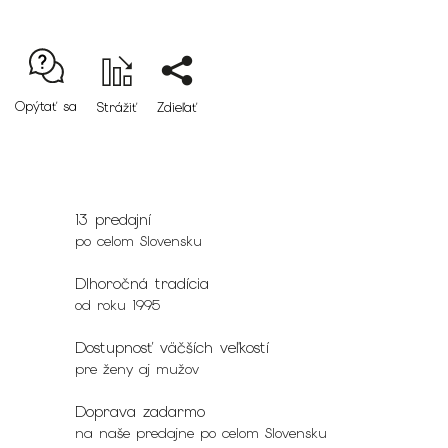
Opýtať sa
Strážiť
Zdieľať
13 predajní
po celom Slovensku
Dlhoročná tradícia
od roku 1995
Dostupnosť väčších veľkostí
pre ženy aj mužov
Doprava zadarmo
na naše predajne po celom Slovensku