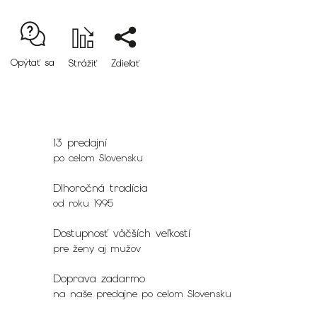
Opýtať sa
Strážiť
Zdieľať
13 predajní
po celom Slovensku
Dlhoročná tradícia
od roku 1995
Dostupnosť väčších veľkostí
pre ženy aj mužov
Doprava zadarmo
na naše predajne po celom Slovensku