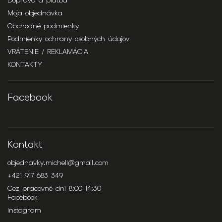
Doprava a platba
Moja objednávka
Obchodné podmienky
Podmienky ochrany osobných údajov
VRÁTENIE / REKLAMÁCIA
KONTAKTY
Facebook
Kontakt
objednavky.michell
@
gmail.com
+421 917 683 349
Cez pracovné dni 8:00-14:30
Facebook
Instagram