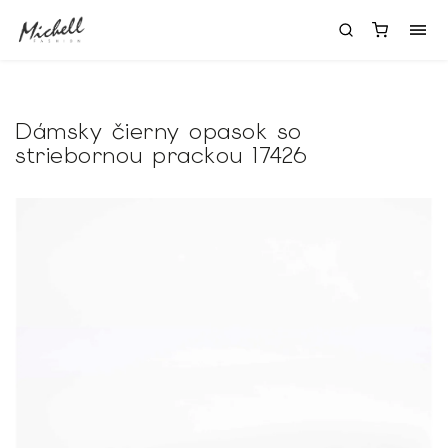
Dámsky čierny opasok so
striebornou prackou 17426