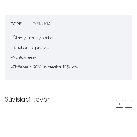
POPIS
DISKUSIA
-Čierny trendy farba
-Strieborná pracka
-Nastaviteľný
-Zloženie : 90% syntetika 10% kov
Súvisiaci tovar
Previous
Next