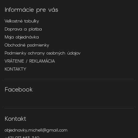
Informácie pre vás
Veľkostné tabuľky
Doprava a platba
Moja objednávka
Obchodné podmienky
Podmienky ochrany osobných údajov
VRÁTENIE / REKLAMÁCIA
KONTAKTY
Facebook
Kontakt
objednavky.michell
@
gmail.com