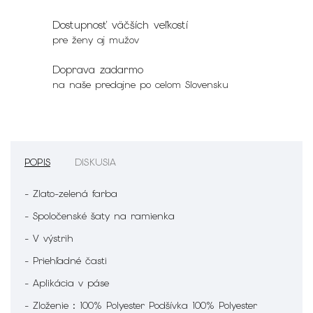
Dostupnosť väčších veľkostí
pre ženy aj mužov
Doprava zadarmo
na naše predajne po celom Slovensku
POPIS
DISKUSIA
- Zlato-zelená farba
- Spoločenské šaty na ramienka
- V výstrih
- Priehľadné časti
- Aplikácia v páse
- Zloženie : 100% Polyester Podšívka 100% Polyester