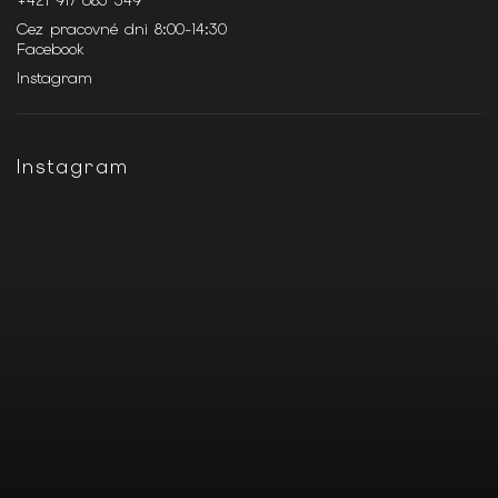
+421 917 683 349
Cez pracovné dni 8:00-14:30
Facebook
Instagram
Instagram