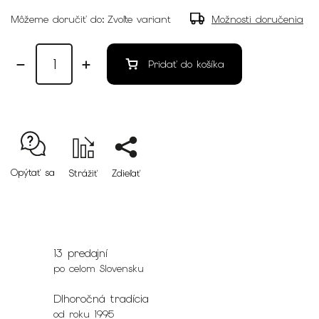
Môžeme doručiť do:
Zvoľte variant
Možnosti doručenia
Pridať do košíka
Opýtať sa
Strážiť
Zdieľať
13 predajní
po celom Slovensku
Dlhoročná tradícia
od roku 1995