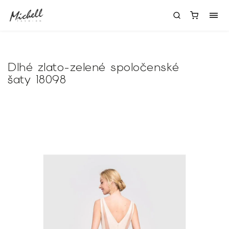
Dlhé zlato-zelené spoločenské
šaty 18098