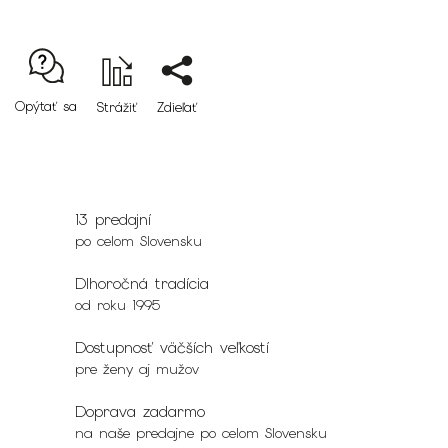
Opýtať sa
Strážiť
Zdieľať
13 predajní
po celom Slovensku
Dlhoročná tradícia
od roku 1995
Dostupnosť väčších veľkostí
pre ženy aj mužov
Doprava zadarmo
na naše predajne po celom Slovensku