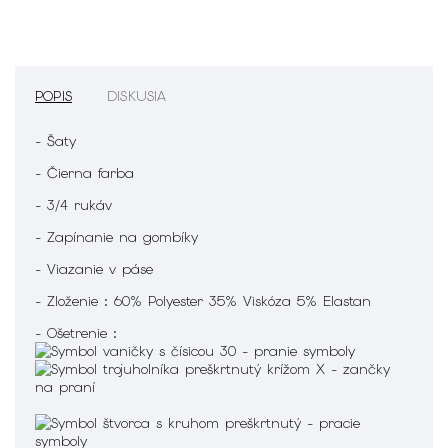
POPIS
DISKUSIA
- Šaty
- Čierna farba
- 3/4 rukáv
- Zapínanie na gombíky
- Viazanie v páse
- Zloženie : 60% Polyester 35% Viskóza 5% Elastan
- Ošetrenie :