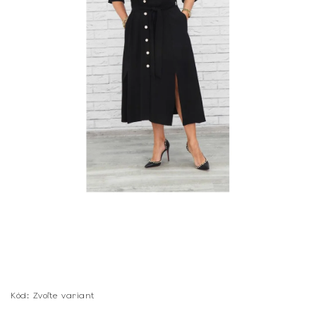
Kód:
Zvoľte variant