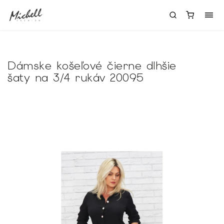
Dámske košeľové čierne dlhšie
šaty na 3/4 rukáv 20095