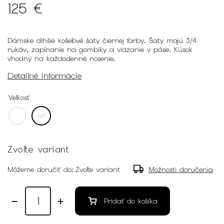
125 €
Dámske dlhšie košeľové šaty čiernej farby. Šaty majú 3/4
rukáv, zapínanie na gombíky a viazanie v páse. Kúsok
vhodný na každodenné nosenie.
Detailné informácie
Veľkosť
Zvoľte variant
Môžeme doručiť do:
Zvoľte variant
Možnosti doručenia
Pridať do košíka