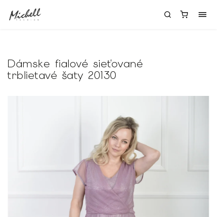
Dámske fialové sieťované
trblietavé šaty 20130