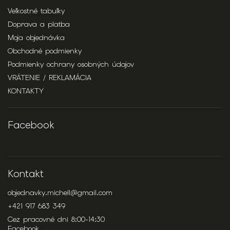
Veľkostné tabuľky
Doprava a platba
Moja objednávka
Obchodné podmienky
Podmienky ochrany osobných údajov
VRÁTENIE / REKLAMÁCIA
KONTAKTY
Facebook
Kontakt
objednavky.michell
@
gmail.com
+421 917 683 349
Cez pracovné dni 8:00-14:30
Facebook