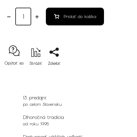
Pridať do košíka
Opýtať sa
Strážiť
Zdieľať
13 predajní
po celom Slovensku
Dlhoročná tradícia
od roku 1995
Dostupnosť väčších veľkostí