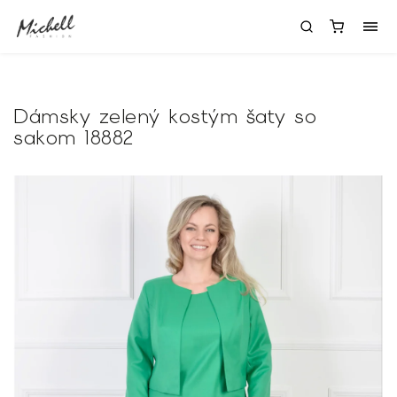
Dámsky zelený kostým šaty so
sakom 18882