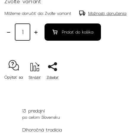
Zvoľte variant
Môžeme doručiť do:
Zvoľte variant
Možnosti doručenia
Pridať do košíka
Opýtať sa
Strážiť
Zdieľať
13 predajní
po celom Slovensku
Dlhoročná tradícia