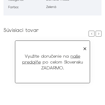
Zelená
Farba
:
Súvisiaci tovar
Previous
Next
Využite doručenie na
naše
predajňe
po celom Slovensku
ZADARMO
.