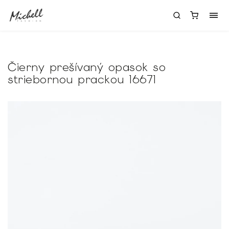
Čierny prešívaný opasok so
striebornou prackou 16671