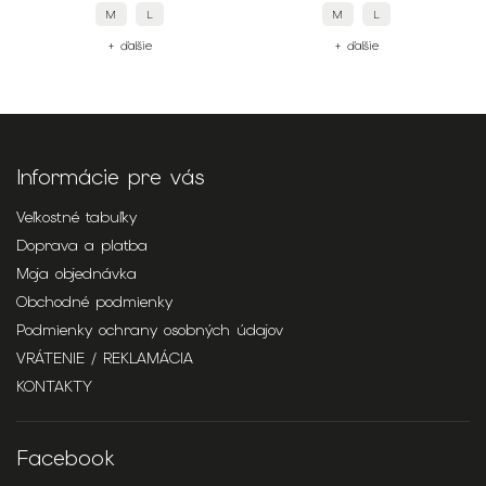
M
L
M
L
+ ďalšie
+ ďalšie
Informácie pre vás
Veľkostné tabuľky
Doprava a platba
Moja objednávka
Obchodné podmienky
Podmienky ochrany osobných údajov
VRÁTENIE / REKLAMÁCIA
KONTAKTY
Facebook