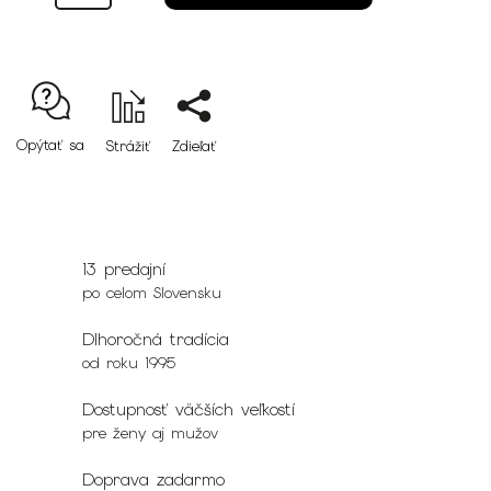
Opýtať sa
Strážiť
Zdieľať
13 predajní
po celom Slovensku
Dlhoročná tradícia
od roku 1995
Dostupnosť väčších veľkostí
pre ženy aj mužov
Doprava zadarmo