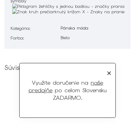
Pánska móda
Kategória
:
Biela
Farba
:
Súvisiaci tovar
Využite doručenie na
naše
predajňe
po celom Slovensku
ZADARMO
.