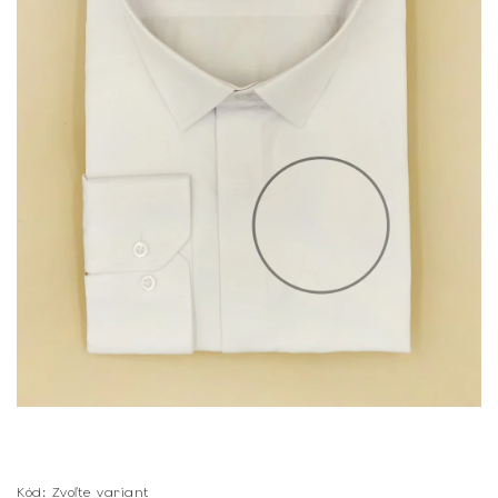
Kód:
Zvoľte variant