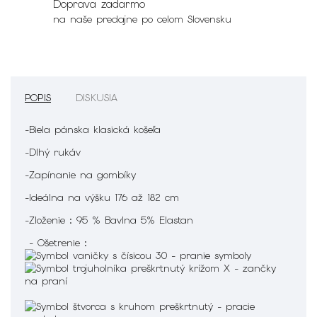
Doprava zadarmo
na naše predajne po celom Slovensku
POPIS
DISKUSIA
-Biela pánska klasická košeľa
-Dlhý rukáv
-Zapínanie na gombíky
-Ideálna na výšku 176 až 182 cm
-Zloženie : 95 % Bavlna 5% Elastan
- Ošetrenie :