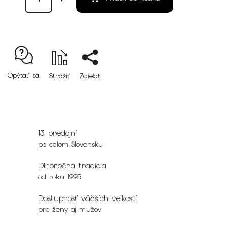
Opýtať sa
Strážiť
Zdieľať
13 predajní
po celom Slovensku
Dlhoročná tradícia
od roku 1995
Dostupnosť väčších veľkostí
pre ženy aj mužov