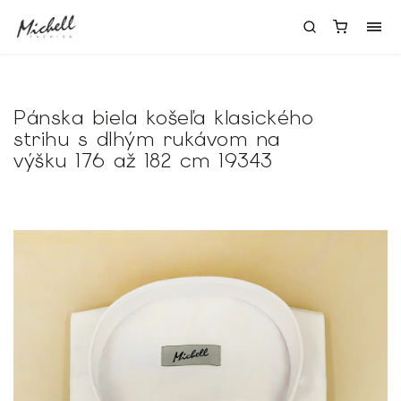
Pánska biela košeľa klasického
strihu s dlhým rukávom na
výšku 176 až 182 cm 19343