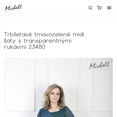
Trblietavé tmavozelené midi
šaty s transparentnými
rukávmi 23480