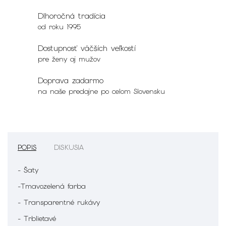
Dlhoročná tradícia
od roku 1995
Dostupnosť väčších veľkostí
pre ženy aj mužov
Doprava zadarmo
na naše predajne po celom Slovensku
POPIS
DISKUSIA
- Šaty
-Tmavozelená farba
- Transparentné rukávy
- Trblietavé