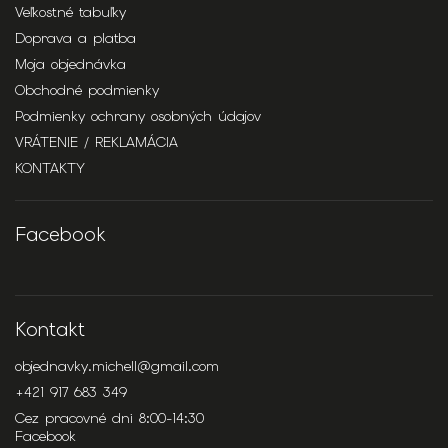
Veľkostné tabuľky
Doprava a platba
Moja objednávka
Obchodné podmienky
Podmienky ochrany osobných údajov
VRÁTENIE / REKLAMÁCIA
KONTAKTY
Facebook
Kontakt
objednavky.michell
@
gmail.com
+421 917 683 349
Cez pracovné dni 8:00-14:30
Facebook