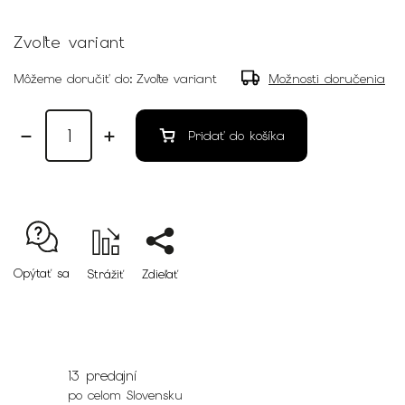
Zvoľte variant
Môžeme doručiť do:
Zvoľte variant
Možnosti doručenia
Pridať do košíka
Opýtať sa
Strážiť
Zdieľať
13 predajní
po celom Slovensku