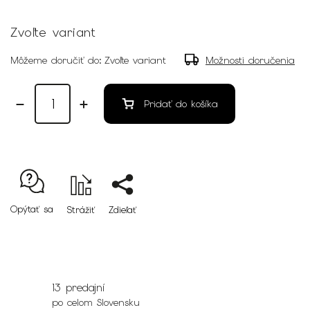
Zvoľte variant
Môžeme doručiť do:
Zvoľte variant
Možnosti doručenia
Pridať do košíka
Opýtať sa
Strážiť
Zdieľať
13 predajní
po celom Slovensku