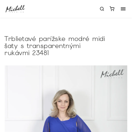
Trblietavé parížske modré midi
šaty s transparentnými
rukávmi 23481