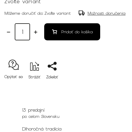
Zvoľte variant
Môžeme doručiť do:
Zvoľte variant
Možnosti doručenia
Pridať do košíka
Opýtať sa
Strážiť
Zdieľať
13 predajní
po celom Slovensku
Dlhoročná tradícia