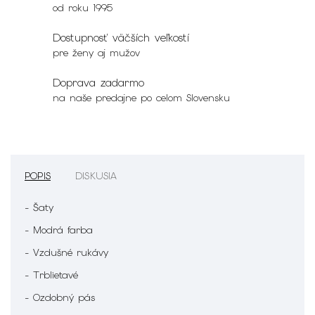
od roku 1995
Dostupnosť väčších veľkostí
pre ženy aj mužov
Doprava zadarmo
na naše predajne po celom Slovensku
POPIS
DISKUSIA
- Šaty
- Modrá farba
- Vzdušné rukávy
- Trblietavé
- Ozdobný pás