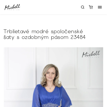
Trblietavé modré spoločenské
šaty s ozdobným pásom 23484