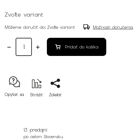
Zvoľte variant
Môžeme doručiť do:
Zvoľte variant
Možnosti doručenia
Pridať do košíka
Opýtať sa
Strážiť
Zdieľať
13 predajní
po celom Slovensku