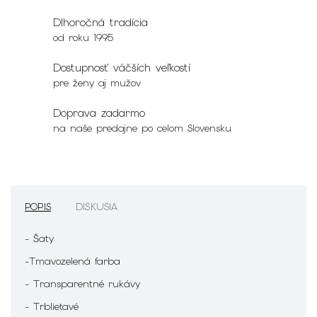
Dlhoročná tradícia
od roku 1995
Dostupnosť väčších veľkostí
pre ženy aj mužov
Doprava zadarmo
na naše predajne po celom Slovensku
POPIS
DISKUSIA
- Šaty
-Tmavozelená farba
- Transparentné rukávy
- Trblietavé