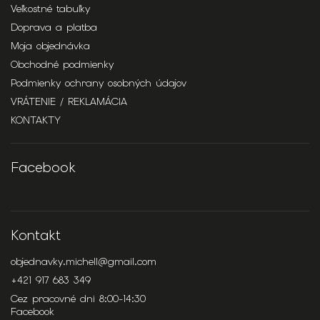
Veľkostné tabuľky
Doprava a platba
Moja objednávka
Obchodné podmienky
Podmienky ochrany osobných údajov
VRÁTENIE / REKLAMÁCIA
KONTAKTY
Facebook
Kontakt
objednavky.michell
@
gmail.com
+421 917 683 349
Cez pracovné dni 8:00-14:30
Facebook