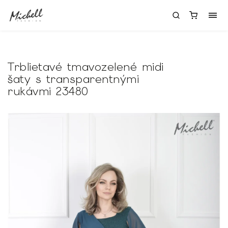
Trblietavé tmavozelené midi
šaty s transparentnými
rukávmi 23480